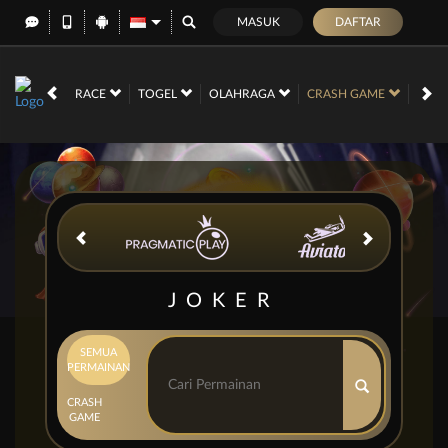
MASUK
DAFTAR
 CASINO
RACE
TOGEL
OLAHRAGA
CRASH GAME
ARC
JOKER
SEMUA
PERMAINAN
CRASH
GAME