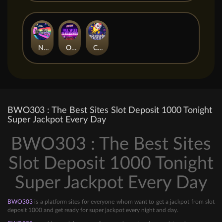
Nyan Cat
Out Run
Cash Or Crash
BWO303 : The Best Sites Slot Deposit 1000 Tonight
Super Jackpot Every Day
BWO303 : The Best Sites
Slot Deposit 1000 Tonight
Super Jackpot Every Day
BWO303
is a platform sites for everyone whom want to get a jackpot from slot
deposit 1000 and get ready for super jackpot every night and day.