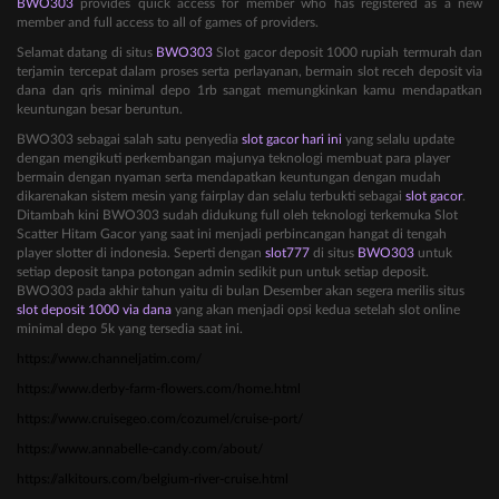
BWO303
provides quick access for member who has registered as a new
member and full access to all of games of providers.
Selamat datang di situs
BWO303
Slot gacor deposit 1000 rupiah termurah dan
terjamin tercepat dalam proses serta perlayanan, bermain slot receh deposit via
dana dan qris minimal depo 1rb sangat memungkinkan kamu mendapatkan
keuntungan besar beruntun.
BWO303 sebagai salah satu penyedia
slot gacor hari ini
yang selalu update
dengan mengikuti perkembangan majunya teknologi membuat para player
bermain dengan nyaman serta mendapatkan keuntungan dengan mudah
dikarenakan sistem mesin yang fairplay dan selalu terbukti sebagai
slot gacor
.
Ditambah kini BWO303 sudah didukung full oleh teknologi terkemuka Slot
Scatter Hitam Gacor yang saat ini menjadi perbincangan hangat di tengah
player slotter di indonesia. Seperti dengan
slot777
di situs
BWO303
untuk
setiap deposit tanpa potongan admin sedikit pun untuk setiap deposit.
BWO303 pada akhir tahun yaitu di bulan Desember akan segera merilis situs
slot deposit 1000 via dana
yang akan menjadi opsi kedua setelah slot online
minimal depo 5k yang tersedia saat ini.
https://www.channeljatim.com/
https://www.derby-farm-flowers.com/home.html
https://www.cruisegeo.com/cozumel/cruise-port/
https://www.annabelle-candy.com/about/
https://alkitours.com/belgium-river-cruise.html