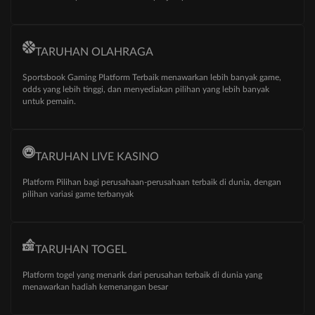
TARUHAN OLAHRAGA
Sportsbook Gaming Platform Terbaik menawarkan lebih banyak game,
odds yang lebih tinggi, dan menyediakan pilihan yang lebih banyak
untuk pemain.
TARUHAN LIVE KASINO
Platform Pilihan bagi perusahaan-perusahaan terbaik di dunia, dengan
pilihan variasi game terbanyak
TARUHAN TOGEL
Platform togel yang menarik dari perusahan terbaik di dunia yang
menawarkan hadiah kemenangan besar