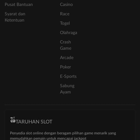
Pusat Bantuan
Casino
Syarat dan
Race
Ketentuan
Togel
Olahraga
Crash
Game
Arcade
Poker
E-Sports
Sabung
Ayam
TARUHAN SLOT
Penyedia slot online dengan beragam pilihan game menarik yang
memudahkan pemain untuk mencapai jackpot