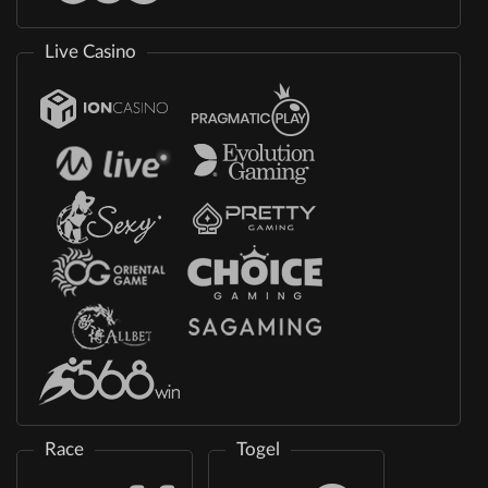
Live Casino
Race
Togel