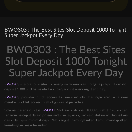
BWO303 : The Best Sites Slot Deposit 1000 Tonight
Super Jackpot Every Day
BWO303 : The Best Sites
Slot Deposit 1000 Tonight
Super Jackpot Every Day
BWO303
is a platform sites for everyone whom want to get a jackpot from slot
deposit 1000 and get ready for super jackpot every night and day.
BWO303
provides quick access for member who has registered as a new
member and full access to all of games of providers.
Selamat datang di situs
BWO303
Slot gacor deposit 1000 rupiah termurah dan
terjamin tercepat dalam proses serta perlayanan, bermain slot receh deposit via
dana dan qris minimal depo 1rb sangat memungkinkan kamu mendapatkan
keuntungan besar beruntun.