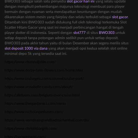
BWO303 sebagai salah satu penyedia
slot gacor hari ini
yang selalu update
dengan mengikuti perkembangan majunya teknologi membuat para player
bermain dengan nyaman serta mendapatkan keuntungan dengan mudah
dikarenakan sistem mesin yang fairplay dan selalu terbukti sebagai
slot gacor
.
Ditambah kini BWO303 sudah didukung full oleh teknologi terkemuka Slot
Scatter Hitam Gacor yang saat ini menjadi perbincangan hangat di tengah
player slotter di indonesia. Seperti dengan
slot777
di situs
BWO303
untuk
setiap deposit tanpa potongan admin sedikit pun untuk setiap deposit.
BWO303 pada akhir tahun yaitu di bulan Desember akan segera merilis situs
slot deposit 1000 via dana
yang akan menjadi opsi kedua setelah slot online
minimal depo 5k yang tersedia saat ini.
https://www.channeljatim.com/
https://www.derby-farm-flowers.com/home.html
https://www.cruisegeo.com/cozumel/cruise-port/
https://www.annabelle-candy.com/about/
https://alkitours.com/belgium-river-cruise.html
https://www.thaigardensct.com/menu
https://www.nicholaspethaven.com/
https://www.wyndhamgrandbadreichenhall.com/de/
https://www.christisbargrill.com/
https://horisonhotel.com/