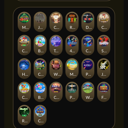
Multi Hot Wheel
JetX3
Crash Duel X
RodeoX
DoubleX
ChickenWays
Chicken Highway
Bottle Mania
TowerX
4 Bonuses Bonanza
CricketerX
Smash X
HelicopterX
CricketX
Wheel Of Destiny
MineIsland
PlinkoXClassic
JetX
Cheesy Road
Balloon
CarX
PropelX
World Champion X
Fortune Catch
RollX
CaiBalaoCappadocia