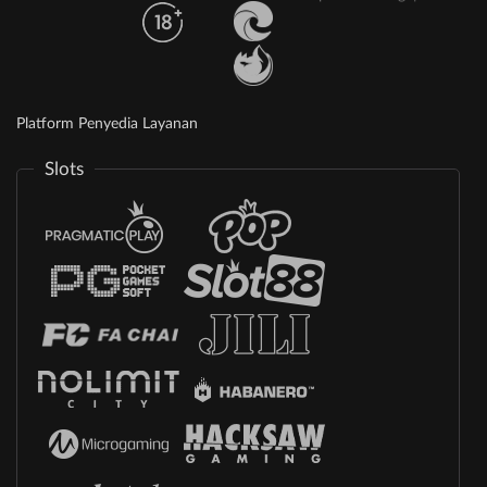
Platform Penyedia Layanan
Slots