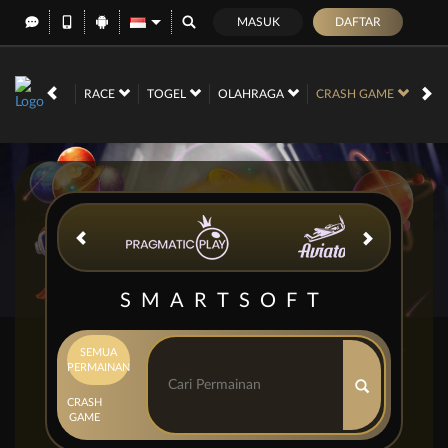
MASUK
DAFTAR
VE CASINO
RACE
TOGEL
OLAHRAGA
CRASH GAME
AR
SMARTSOFT
SEMUA
PERMAINAN
CRASH
GAME