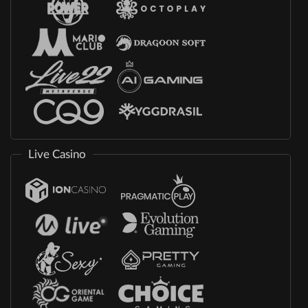
Live Casino