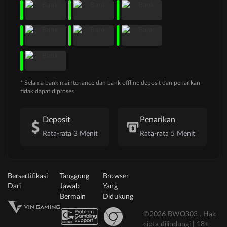
* Selama bank maintenance dan bank offline deposit dan penarikan
tidak dapat diproses
Deposit
Penarikan
Rata-rata 3 Menit
Rata-rata 5 Menit
Bersertifikasi
Tanggung
Browser
Dari
Jawab
Yang
Bermain
Didukung
©2026 BWO303 . Hak
cipta dilindungi | 18+