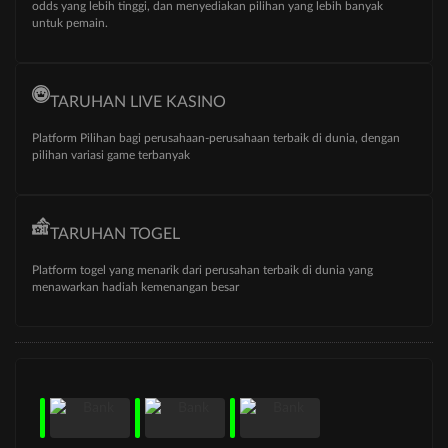
odds yang lebih tinggi, dan menyediakan pilihan yang lebih banyak
untuk pemain.
TARUHAN LIVE KASINO
Platform Pilihan bagi perusahaan-perusahaan terbaik di dunia, dengan
pilihan variasi game terbanyak
TARUHAN TOGEL
Platform togel yang menarik dari perusahan terbaik di dunia yang
menawarkan hadiah kemenangan besar