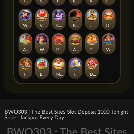
Treasure Train Deluxe
SNAPPY CARNIVAL
Thor's Hammer
RHINO LEGEND
Road to Glory
LORD OF THE GODS
WICKED RICHES
VEGAS CASH LINK
Cocktail City
King Kong Treasure
JUNGLE ROAR
Dancing Golden Drums
ANGELVSDEVIL SEA DUEL
Wicked Wins: Crystals
Pompeil Blaze
AZTLAN GEMS3
Triple Supreme Xtreme Treasure
WICKED FORTUNE
THE GREAT FIREFIGHTER
BUILDER'S FRENZY
MASTER CHEF FRENZY
The Halloween Rascal
Devil’s Frenzy
BWO303 : The Best Sites Slot Deposit 1000 Tonight
Super Jackpot Every Day
BWO303 : The Best Sites