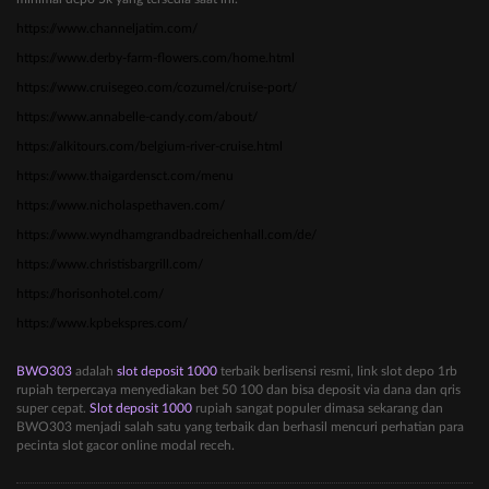
https://www.channeljatim.com/
https://www.derby-farm-flowers.com/home.html
https://www.cruisegeo.com/cozumel/cruise-port/
https://www.annabelle-candy.com/about/
https://alkitours.com/belgium-river-cruise.html
https://www.thaigardensct.com/menu
https://www.nicholaspethaven.com/
https://www.wyndhamgrandbadreichenhall.com/de/
https://www.christisbargrill.com/
https://horisonhotel.com/
https://www.kpbekspres.com/
BWO303
adalah
slot deposit 1000
terbaik berlisensi resmi, link slot depo 1rb
rupiah terpercaya menyediakan bet 50 100 dan bisa deposit via dana dan qris
super cepat.
Slot deposit 1000
rupiah sangat populer dimasa sekarang dan
BWO303 menjadi salah satu yang terbaik dan berhasil mencuri perhatian para
pecinta slot gacor online modal receh.