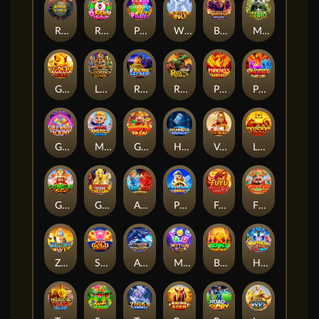
RAGE T-REX
RICH PIGGIES WORLD
PIGGIES WEALTHY ANGELIC
Wild Wolf Xtreme
Buffalo Triple Fury
Mystic Panda
GOLD AROWANA
LEGEND OF SPOOKY LINK
Riches Express
RAGE T-REX 2
Phoenix's Golden Basin
Phoenix Blaze Link
Gold Wheel Jackpot
Make America Great Again
GONG XI FA CAI
HAMMER OF THUNDER
Valiant of Athena
LUCKY BUDDHA
GONG XI FA CAI
Galloping Horse Fortune
Angel vs Devil Ultimate Goal Showdown
PENGUIN QUEST
Fuyu Phoenix
FORTUNE GOD BLESSING
ZEUS POWER
Super Gold Arowana
Astro Rift Bonanza
Mythic Gems: Five Realms
BOWLS OF FORTUNE
Huffin’ And Puffin’ Ultra Wheel