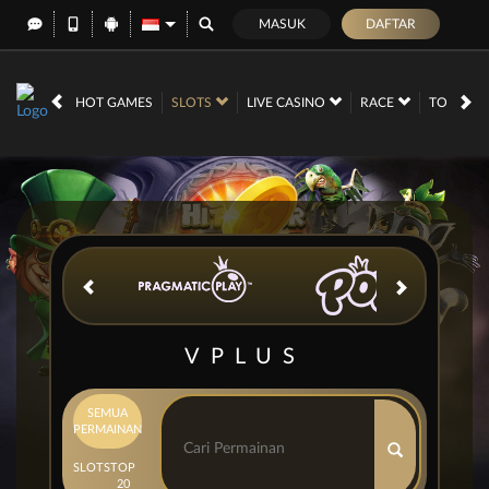
MASUK
DAFTAR
IDR
12,677,767,
HOT GAMES
SLOTS
LIVE CASINO
RACE
TOGEL
VPLUS
SEMUA
PERMAINAN
SLOTS
TOP
20