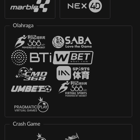
Olahraga
Crash Game