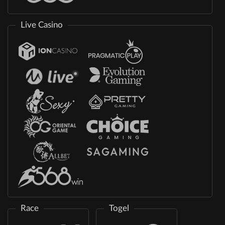
Live Casino
Race
Togel