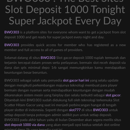
Slot Deposit 1000 Tonight
Super Jackpot Every Day
BWO303
is a platform sites for everyone whom want to get a jackpot from slot
deposit 1000 and get ready for super jackpot every night and day.
BWO303
provides quick access for member who has registered as a new
member and full access to all of games of providers.
Selamat datang di situs
BWO303
Slot gacor deposit 1000 rupiah termurah dan
terjamin tercepat dalam proses serta perlayanan, bermain slot receh deposit via
dana dan qris minimal depo 1rb sangat memungkinkan kamu mendapatkan
keuntungan besar beruntun.
BWO303 sebagai salah satu penyedia
slot gacor hari ini
yang selalu update
dengan mengikuti perkembangan majunya teknologi membuat para player
bermain dengan nyaman serta mendapatkan keuntungan dengan mudah
dikarenakan sistem mesin yang fairplay dan selalu terbukti sebagai
slot gacor
.
Ditambah kini BWO303 sudah didukung full oleh teknologi terkemuka Slot
Scatter Hitam Gacor yang saat ini menjadi perbincangan hangat di tengah
player slotter di indonesia. Seperti dengan
slot777
di situs
BWO303
untuk
setiap deposit tanpa potongan admin sedikit pun untuk setiap deposit.
BWO303 pada akhir tahun yaitu di bulan Desember akan segera merilis situs
slot deposit 1000 via dana
yang akan menjadi opsi kedua setelah slot online
minimal depo 5k yang tersedia saat ini.