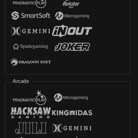
Arcade