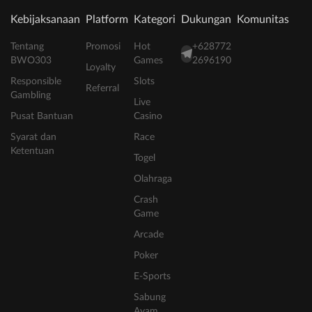
Kebijaksanaan
Platform
Kategori
Dukungan
Komunitas
Tentang
Promosi
Hot
+628772
BWO303
Games
2696190
Loyalty
Responsible
Slots
Referral
Gambling
Live
Pusat Bantuan
Casino
Syarat dan
Race
Ketentuan
Togel
Olahraga
Crash
Game
Arcade
Poker
E-Sports
Sabung
Ayam