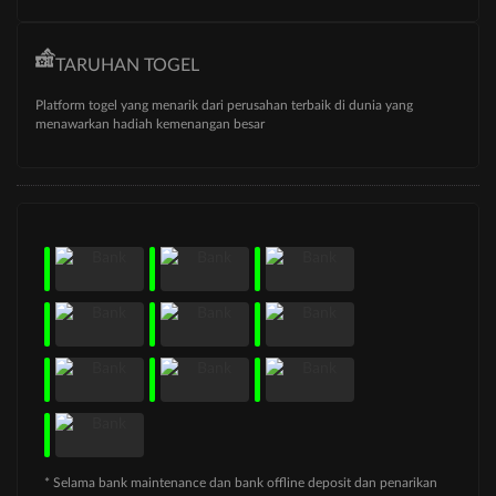
TARUHAN TOGEL
Platform togel yang menarik dari perusahan terbaik di dunia yang
menawarkan hadiah kemenangan besar
* Selama bank maintenance dan bank offline deposit dan penarikan